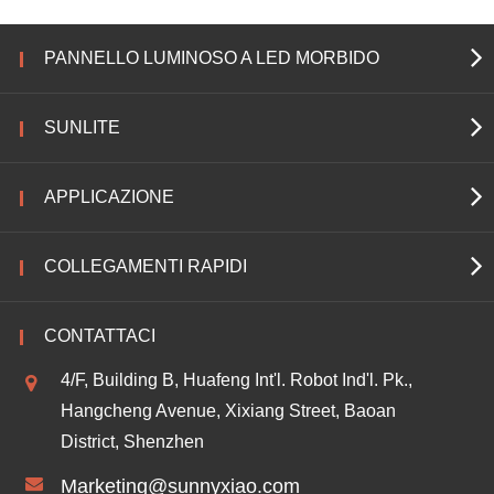
PANNELLO LUMINOSO A LED MORBIDO
SUNLITE
APPLICAZIONE
COLLEGAMENTI RAPIDI
CONTATTACI
4/F, Building B, Huafeng Int'l. Robot Ind'l. Pk.,
Hangcheng Avenue, Xixiang Street, Baoan
District, Shenzhen
Marketing@sunnyxiao.com