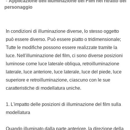
Applicazione dell'illuminazione del Film nel ritratto del
personaggio
In condizioni di illuminazione diverse, lo stesso oggetto
può essere diverso. Può essere piatto o tridimensionale;
Tutte le modifiche possono essere realizzate tramite la
luce. Nell'illuminazione del film, ci sono diverse posizioni
luminose come luce laterale obliqua, retroilluminazione
laterale, luce anteriore, luce laterale, luce del piede, luce
superiore e retroilluminazione, ciascuno con le sue
caratteristiche di modellatura uniche.
1. L'impatto delle posizioni di illuminazione del film sulla
modellatura
Quando illuminato dalla parte anteriore, la direzione della