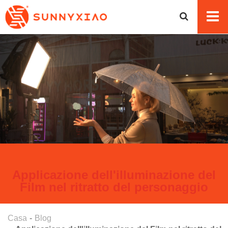
Applicazione dell'illuminazione del
Film nel ritratto del personaggio
Casa
Blog