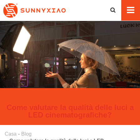
Come valutare la qualità delle luci a
LED cinematografiche?
Casa
Blog