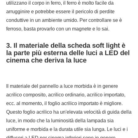
utilizzano il corpo in ferro, il ferro è molto facile da
arrugginire e potrebbe essere il pericolo di perdite
conduttive in un ambiente umido. Per controllare se è
ferroso, basta provarlo con un magnete e lo sai.
3. Il materiale della scheda soft light è
la parte più esterna delle luci a LED del
cinema che deriva la luce
Il materiale del pannello a luce morbida è in genere
acrilico composito, acrilico ordinario, acrilico importato,
ecc. al momento, il foglio acrilico importato è migliore.
Questo foglio acrilico ha un'elevata velocità di guida della
luce, in modo che la luminosità della lampada sia
uniforme e morbida e la durata utile sia lunga. Le luci e i
diffusori a LED per cinema inferiori sono in genere