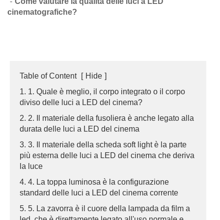
Come valutare la qualità delle luci a LED
cinematografiche?
Table of Content
[
Hide
]
1. 1. Quale è meglio, il corpo integrato o il corpo
diviso delle luci a LED del cinema?
2. 2. Il materiale della fusoliera è anche legato alla
durata delle luci a LED del cinema
3. 3. Il materiale della scheda soft light è la parte
più esterna delle luci a LED del cinema che deriva
la luce
4. 4. La toppa luminosa è la configurazione
standard delle luci a LED del cinema corrente
5. 5. La zavorra è il cuore della lampada da film a
led, che è direttamente legato all'uso normale e