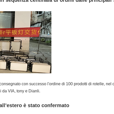
egnato con successo l'ordine di 100 prodotti di rotelle, nel qu
 da VIA, tony e Dianli.
 all'estero è stato confermato