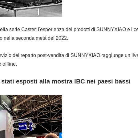
 della serie Caster, l'esperienza dei prodotti di SUNNYXIAO e i c
tro nella seconda metà del 2022.
ervizio del reparto post-vendita di SUNNYXIAO raggiunge un livell
 offline.
 stati esposti alla mostra IBC nei paesi bassi