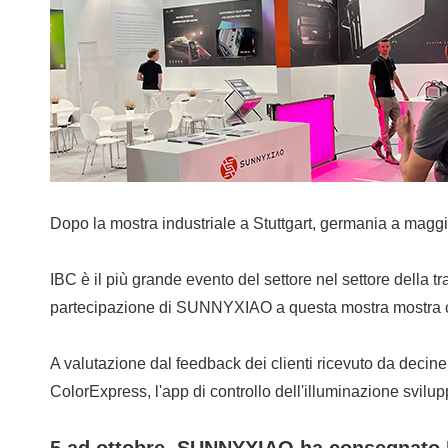
Dopo la mostra industriale a Stuttgart, germania a maggio,
IBC è il più grande evento del settore nel settore della
partecipazione di SUNNYXIAO a questa mostra mostra ch
A valutazione dal feedback dei clienti ricevuto da decin
ColorExpress, l'app di controllo dell'illuminazione svil
5 ad ottobre, SUNNYXIAO ha consegnato In 