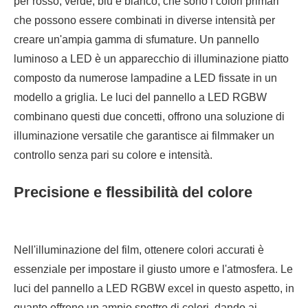
per rosso, verde, blu e bianco, che sono i colori primari
che possono essere combinati in diverse intensità per
creare un'ampia gamma di sfumature. Un pannello
luminoso a LED è un apparecchio di illuminazione piatto
composto da numerose lampadine a LED fissate in un
modello a griglia. Le luci del pannello a LED RGBW
combinano questi due concetti, offrono una soluzione di
illuminazione versatile che garantisce ai filmmaker un
controllo senza pari su colore e intensità.
Precisione e flessibilità del colore
Nell'illuminazione del film, ottenere colori accurati è
essenziale per impostare il giusto umore e l'atmosfera. Le
luci del pannello a LED RGBW excel in questo aspetto, in
quanto offrono un ampio spettro di colori, dando ai