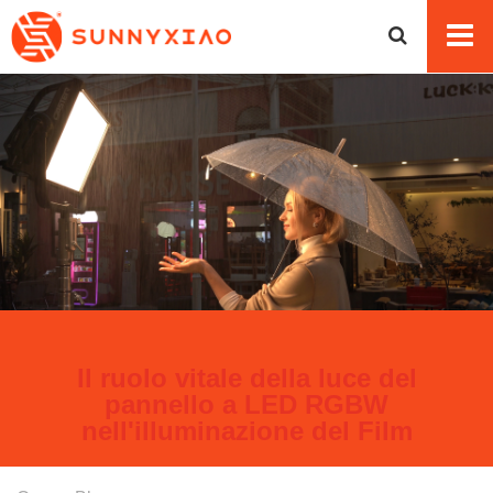
Il ruolo vitale della luce del
pannello a LED RGBW
nell'illuminazione del Film