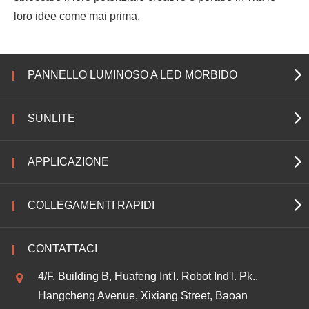
loro idee come mai prima.
PANNELLO LUMINOSO A LED MORBIDO
SUNLITE
APPLICAZIONE
COLLEGAMENTI RAPIDI
CONTATTACI
4/F, Building B, Huafeng Int'l. Robot Ind'l. Pk.,
Hangcheng Avenue, Xixiang Street, Baoan