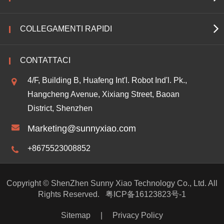
COLLEGAMENTI RAPIDI
CONTATTACI
4/F, Building B, Huafeng Int'l. Robot Ind'l. Pk.,
Hangcheng Avenue, Xixiang Street, Baoan
District, Shenzhen
Marketing@sunnyxiao.com
+8675523008852
Copyright ©
ShenZhen Sunny Xiao Technology Co., Ltd.
All
Rights Reserved.
粤ICP备16123823号-1
Sitemap
|
Privacy Policy