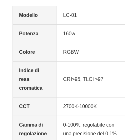
Modello
LC-01
Potenza
160w
Colore
RGBW
Indice di
resa
CRI>95, TLCI >97
cromatica
CCT
2700K-10000K
Gamma di
0-100%, regolabile con
regolazione
una precisione del 0.1%