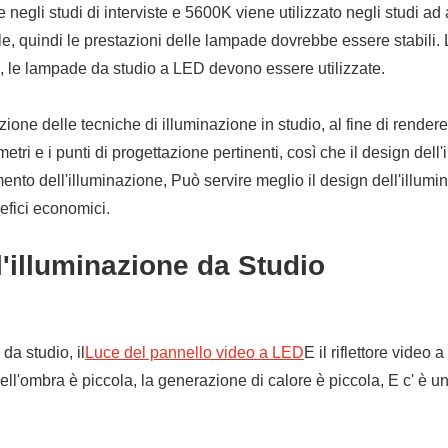
gli studi di interviste e 5600K viene utilizzato negli studi ad 
le, quindi le prestazioni delle lampade dovrebbe essere stabili.
, le lampade da studio a LED devono essere utilizzate.
ione delle tecniche di illuminazione in studio, al fine di rendere
ri e i punti di progettazione pertinenti, così che il design dell
to dell'illuminazione, Può servire meglio il design dell'illumina
efici economici.
l'illuminazione da Studio
da studio, il
Luce del pannello video a LED
E il riflettore video
ell'ombra è piccola, la generazione di calore è piccola, E c' è un