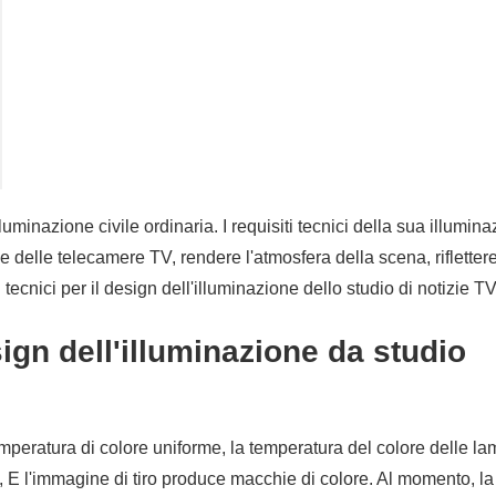
luminazione civile ordinaria. I requisiti tecnici della sua illumina
 delle telecamere TV, rendere l'atmosfera della scena, riflettere
tecnici per il design dell'illuminazione dello studio di notizie T
ign dell'illuminazione da studio
temperatura di colore uniforme, la temperatura del colore delle 
, E l'immagine di tiro produce macchie di colore. Al momento, la 