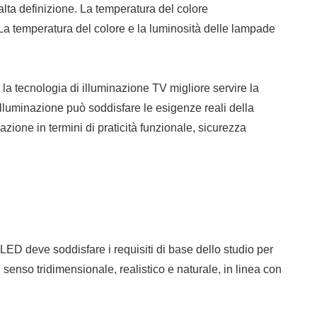
alta definizione. La temperatura del colore
 La temperatura del colore e la luminosità delle lampade
 la tecnologia di illuminazione TV migliore servire la
'illuminazione può soddisfare le esigenze reali della
zione in termini di praticità funzionale, sicurezza
 a LED deve soddisfare i requisiti di base dello studio per
 senso tridimensionale, realistico e naturale, in linea con