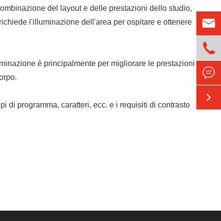
 combinazione del layout e delle prestazioni dello studio,

ichiede l'illuminazione dell'area per ospitare e ottenere

luminazione è principalmente per migliorare le prestazioni

orpo.

i di programma, caratteri, ecc. e i requisiti di contrasto