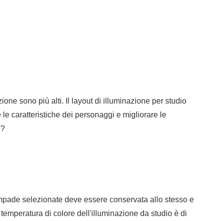
zione sono più alti. Il layout di illuminazione per studio
 le caratteristiche dei personaggi e migliorare le
V?
lampade selezionate deve essere conservata allo stesso e
temperatura di colore dell'illuminazione da studio è di