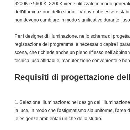
3200K e 5600K. 3200K viene utilizzato in modo generale ne
dell'illuminazione dello studio TV dovrebbe essere stabi
non devono cambiare in modo significativo durante l'uso
Per i designer di illuminazione, nello schema di progettaz
registrazione del programma, è necessario capire i paramet
scena, che richiede anche un pieno riflesso nell'abbinamen
tecnica, uso affidabile, manutenzione conveniente e ben
Requisiti di progettazione del
1. Selezione illuminazione: nel design dell'illuminazione 
la luce, in modo che l'astigmatismo sia uniforme, l'area d
le esigenze ambientali uniche dello studio.