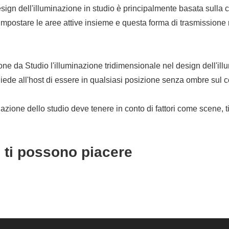
design dell'illuminazione in studio è principalmente basata sulla
impostare le aree attive insieme e questa forma di trasmissione r
ione da Studio l'illuminazione tridimensionale nel design dell'il
chiede all'host di essere in qualsiasi posizione senza ombre sul c
nazione dello studio deve tenere in conto di fattori come scene, tip
e ti possono piacere